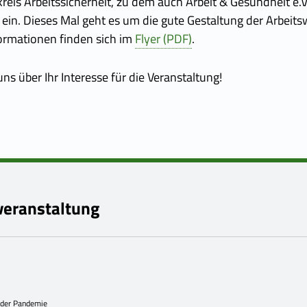
kreis Arbeitssicherheit, zu dem auch Arbeit & Gesundheit e.V
ein. Dieses Mal geht es um die gute Gestaltung der Arbeits
ormationen finden sich im
Flyer (PDF)
.
ns über Ihr Interesse für die Veranstaltung!
veranstaltung
 der Pandemie