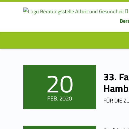
Ber
BERATUNGSSTELLE
ARBEIT UND
GESUNDHEIT
Beratung für Beschäftigte und Betriebe
20
33. Fa
POSTED ON:
Hamb
FEB.
2020
FÜR DIE