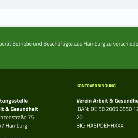
berät Betriebe und Beschäftigte aus Hamburg zu verschiede
KONTOVERBINDUNG
dress:
tungsstelle
Verein Arbeit & Gesundhe
it & Gesundheit
IBAN: DE 58 2005 0550 1
nzenstraße 75
20
57 Hamburg
BIC: HASPDEHHXXX
e number: