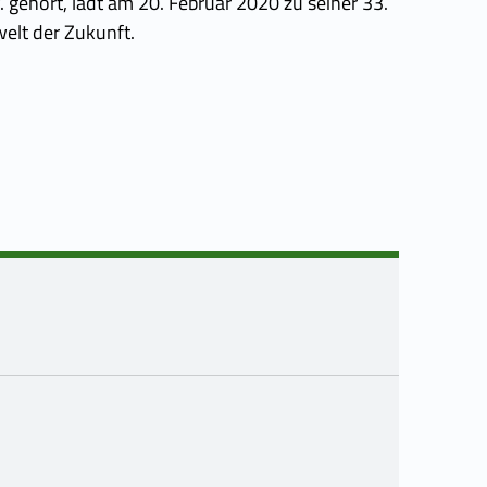
. gehört, lädt am 20. Februar 2020 zu seiner 33.
welt der Zukunft.