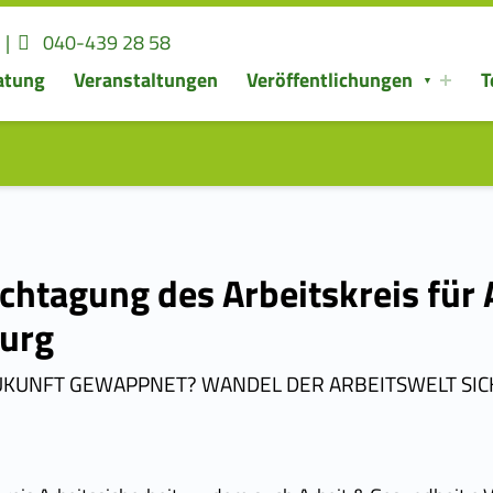
Kontaktieren Sie uns
Rufen Sie uns an:
|
040-439 28 58
atung
Veranstaltungen
Veröffentlichungen
T
chtagung des Arbeitskreis für 
urg
 ZUKUNFT GEWAPPNET? WANDEL DER ARBEITSWELT SIC