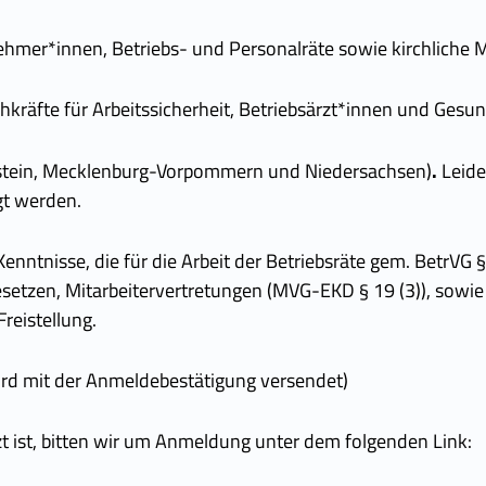
ehmer*innen, Betriebs- und Personalräte sowie kirchliche M
hkräfte für Arbeitssicherheit, Betriebsärzt*innen und Ge
stein, Mecklenburg-Vorpommern und Niedersachsen)
.
Leide
gt werden.
enntnisse, die für die Arbeit der Betriebsräte gem. BetrVG § 
setzen, Mitarbeitervertretungen (MVG-EKD § 19 (3)), sowi
reistellung.
ird mit der Anmeldebestätigung versendet)
zt ist, bitten wir um Anmeldung unter dem folgenden Link: