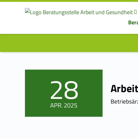
Ber
BERATUNGSSTELLE
ARBEIT UND
GESUNDHEIT
Beratung für Beschäftigte und Betriebe
28
POSTED ON:
Arbei
Betriebsär
APR.
2025