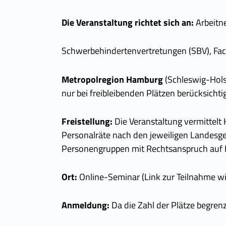
Die Veranstaltung richtet sich an:
Arbeitn
Schwerbehindertenvertretungen (SBV), Fac
Metropolregion Hamburg
(Schleswig-Hol
nur bei freibleibenden Plätzen berücksichti
Freistellung:
Die Veranstaltung vermittelt K
Personalräte nach den jeweiligen Landesge
Personengruppen mit Rechtsanspruch auf F
Ort:
Online-Seminar (Link zur Teilnahme w
Anmeldung:
Da die Zahl der Plätze begren