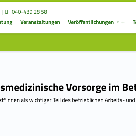
Kontaktieren Sie uns
Rufen Sie uns an:
|
040-439 28 58
atung
Veranstaltungen
Veröffentlichungen
T
tsmedizinische Vorsorge im Bet
zt*innen als wichtiger Teil des betrieblichen Arbeits- u