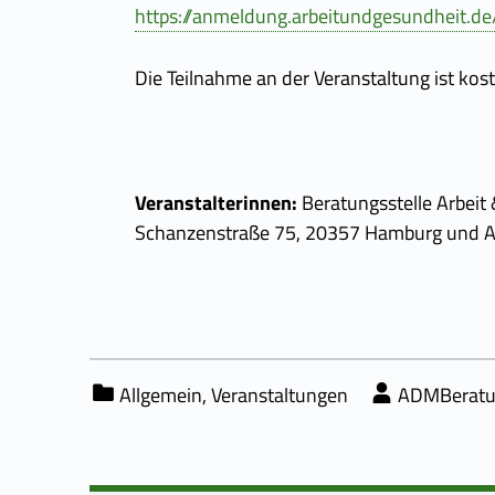
https://anmeldung.arbeitundgesundheit.de/
Die Teilnahme an der Veranstaltung ist kost
Veranstalterinnen:
Beratungsstelle Arbeit
Schanzenstraße 75, 20357 Hamburg und Anl
Categorized in:
Written by:
Allgemein
,
Veranstaltungen
ADMBerat