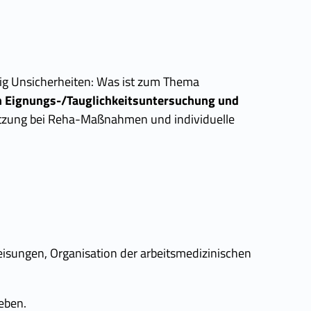
ufig Unsicherheiten: Was ist zum Thema
n Eignungs-/Tauglichkeitsuntersuchung und
tzung bei Reha-Maßnahmen und individuelle
eisungen, Organisation der arbeitsmedizinischen
eben.