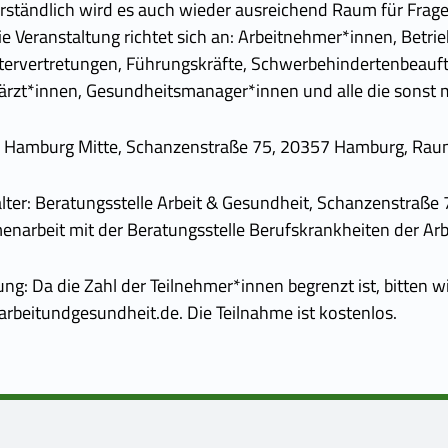
rständlich wird es auch wieder ausreichend Raum für Fra
e Veranstaltung richtet sich an: Arbeitnehmer*innen, Betri
tervertretungen, Führungskräfte, Schwerbehindertenbeauftrag
ärzt*innen, Gesundheitsmanager*innen und alle die sonst
S Hamburg Mitte, Schanzenstraße 75, 20357 Hamburg, Raum
lter: Beratungsstelle Arbeit & Gesundheit, Schanzenstraße 
narbeit mit der Beratungsstelle Berufskrankheiten der 
g: Da die Zahl der Teilnehmer*innen begrenzt ist, bitten 
beitundgesundheit.de. Die Teilnahme ist kostenlos.