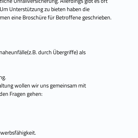
zliche Unfallversicherung. Allerdings gibt es oft
Um Unterstützung zu bieten haben die
n eine Broschüre für Betroffene geschrieben.
unfälle(z.B. durch Übergriffe) als
ng.
altung wollen wir uns gemeinsam mit
enden Fragen gehen:
erbsfähigkeit.