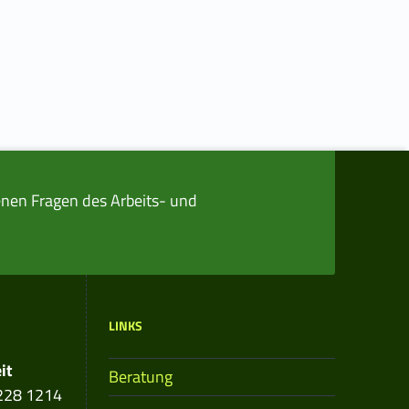
nen Fragen des Arbeits- und
LINKS
it
Beratung
228 1214