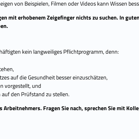
igen von Beispielen, Filmen oder Videos kann Wissen bes
n mit erhobenem Zeigefinger nichts zu suchen. In gute
ben.
äftigten kein langweiliges Pflichtprogramm, denn:
tehen,
tzes auf die Gesundheit besser einzuschätzen,
 vorgestellt, und
 auf den Prüfstand zu stellen.
s Arbeitnehmers. Fragen Sie nach, sprechen Sie mit Kolle