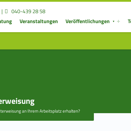
Kontaktieren Sie uns
Rufen Sie uns an:
|
040-439 28 58
atung
Veranstaltungen
Veröffentlichungen
T
erweisung
terweisung an Ihrem Arbeitsplatz erhalten?