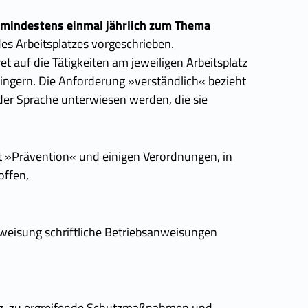
 – mindestens einmal jährlich zum Thema
s Arbeitsplatzes vorgeschrieben.
 auf die Tätigkeiten am jeweiligen Arbeitsplatz
ingern. Die Anforderung »verständlich« bezieht
 der Sprache unterwiesen werden, die sie
ft »Prävention« und einigen Verordnungen, in
offen,
rweisung schriftliche Betriebsanweisungen
atz, zu ergreifende Schutzmaßnahmen und