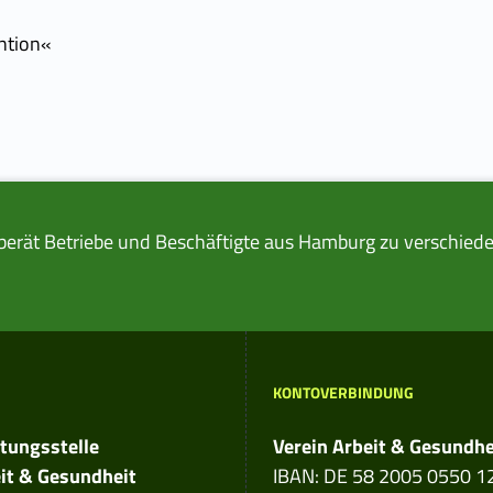
ntion«
berät Betriebe und Beschäftigte aus Hamburg zu verschiede
KONTOVERBINDUNG
dress:
tungsstelle
Verein Arbeit & Gesundhe
it & Gesundheit
IBAN: DE 58 2005 0550 1