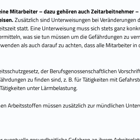
, seine Mitarbeiter – dazu gehören auch Zeitarbeitnehmer
eisen.
Zusätzlich sind Unterweisungen bei Veränderungen de
zeit statt. Eine Unterweisung muss sich stets ganz konkret
rmitteln, was sie tun müssen um die Gefährdungen zu verr
wenden als auch darauf zu achten, dass alle Mitarbeiter in
eitsschutzgesetz, der Berufsgenossenschaftlichen Vorschri
ährdungen zu finden sind, z. B. für Tätigkeiten mit Gefahrst
 Tätigkeiten unter Lärmbelastung.
chen Arbeitsstoffen müssen zusätzlich zur mündlichen Unte
r eventuelle gesundheitliche Gefahren an ihrem Arbeitspl