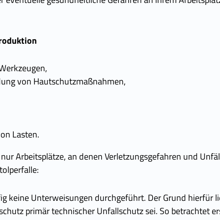
roduktion
 Werkzeugen,
dung von Hautschutzmaßnahmen,
von Lasten.
t nur Arbeitsplätze, an denen Verletzungsgefahren und Unfäl
olperfalle:
ig keine Unterweisungen durchgeführt. Der Grund hierfür li
schutz primär technischer Unfallschutz sei. So betrachtet 