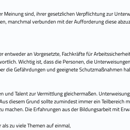
r Meinung sind, ihrer gesetzlichen Verpflichtung zur Unt
egen, manchmal verbunden mit der Aufforderung diese abzuz
r entweder an Vorgesetzte, Fachkräfte für Arbeitssicherheit 
wortlich. Wichtig ist, dass die Personen, die Unterweisung
über die Gefährdungen und geeignete Schutzmaßnahmen hab
n und Talent zur Vermittlung gleichermaßen. Unterweisung
us diesem Grund sollte zumindest immer ein Teilbereich mün
zu machen. Die Erfahrungen aus der Bildungsarbeit mit Er
als zu viele Themen auf einmal,