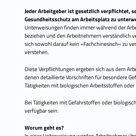
Jeder Arbeitgeber ist gesetzlich verpflichtet
Gesundheitsschutz am Arbeitsplatz zu unterw
Unterweisungen finden immer während der Arbeits
beziehen und den Arbeitnehmern verständlich ve
sich sowohl darauf kein »Fachchinesisch« zu ver
verstehen.
Diese Verpflichtungen ergeben sich aus dem Arb
denen detaillierte Vorschriften für besondere Gef
Tätigkeiten mit biologischen Arbeitsstoffen oder
Bei Tätigkeiten mit Gefahrstoffen oder biologis
verfügbar sein.
Worum geht es?
In einer Unterweisung werden Arbeitnehmer übe