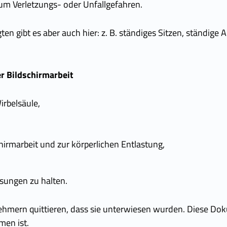
 kaum Verletzungs- oder Unfallgefahren.
n gibt es aber auch hier: z. B. ständiges Sitzen, ständige
r Bildschirmarbeit
irbelsäule,
irmarbeit und zur körperlichen Entlastung,
isungen zu halten.
ehmern quittieren, dass sie unterwiesen wurden. Diese Dok
men ist.